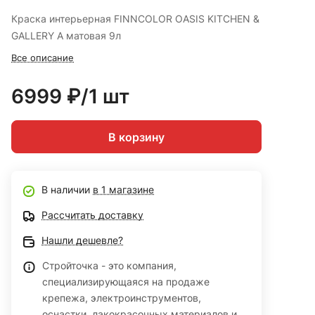
Краска интерьерная FINNCOLOR OASIS KITCHEN &
GALLERY A матовая 9л
Все описание
6999 ₽/1 шт
В корзину
В наличии
в 1 магазине
Рассчитать доставку
Нашли дешевле?
Стройточка - это компания,
специализирующаяся на продаже
крепежа, электроинструментов,
оснастки, лакокрасочных материалов и