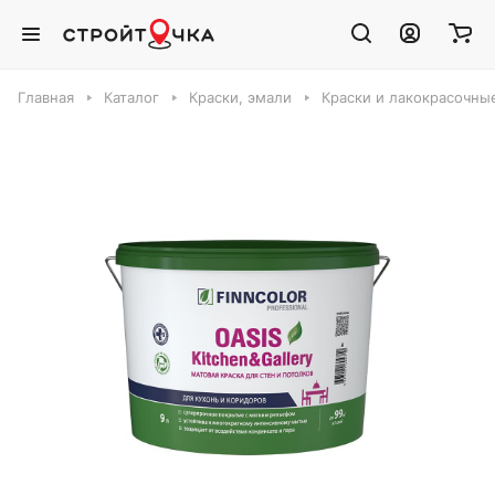
Главная
Каталог
Краски, эмали
Краски и лакокрасочны