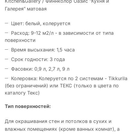
Kitchen&Gallery / Финнколор Оазис "Кухня и
Галерея" матовая
Цвет: белый, колеруется
Расход: 9-12 м2/л - в зависимости от типа
поверхности
Время высыхания: 1,5 часа
Срок годности: 3 года
Фасовки: 0,9 л, 2,7 л, 9 л
Колеровка: Колеруется по 2 системам - Tikkurila
(без ограничений) или ТЕКС (только в цвета по
каталогу Текс)
Тип поверхностей:
Для окрашивания стен и потолков в сухих и
влажных помещениях (кроме ванных комнат), а