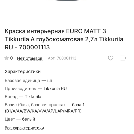
Краска интерьерная EURO MATT 3
Tikkurila A глубокоматовая 2,7л Tikkurila
RU - 700001113
0
Нет отзывов
Арт.
700001113
Характеристики
Базовая единица
—
шт
Производитель
—
Tikkurila RU
Бренд
—
Tikkurila
Базис (база, базовая краска)
—
база 1
(B1/A/AA/BW/KA/VVA/AP/LAP/MRA/PR)
Цвет
—
белый
Все характеристики