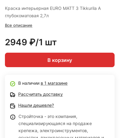
Краска интерьерная EURO MATT 3 Tikkurila A
глубокоматовая 2,7л
Все описание
2949 ₽/1 шт
В корзину
В наличии
в 1 магазине
Рассчитать доставку
Нашли дешевле?
Стройточка - это компания,
специализирующаяся на продаже
крепежа, электроинструментов,
оснастки, лакокрасочных материалов и