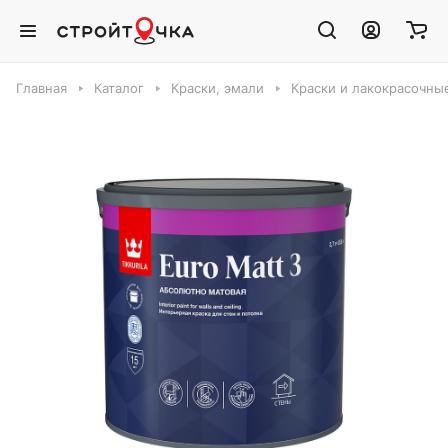
Главная
Каталог
Краски, эмали
Краски и лакокрасочны