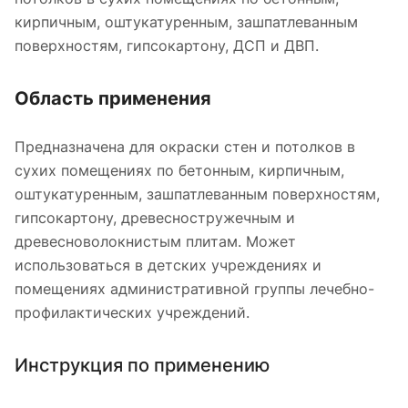
кирпичным, оштукатуренным, зашпатлеванным
поверхностям, гипсокартону, ДСП и ДВП.
Область применения
Предназначена для окраски стен и потолков в
сухих помещениях по бетонным, кирпичным,
оштукатуренным, зашпатлеванным поверхностям,
гипсокартону, древесностружечным и
древесноволокнистым плитам. Может
использоваться в детских учреждениях и
помещениях административной группы лечебно-
профилактических учреждений.
Инструкция по применению