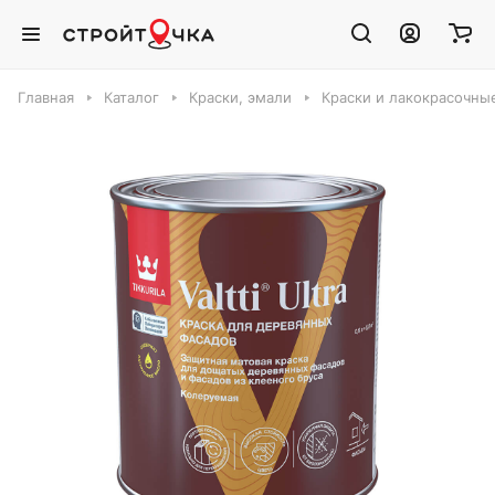
Главная
Каталог
Краски, эмали
Краски и лакокрасочны