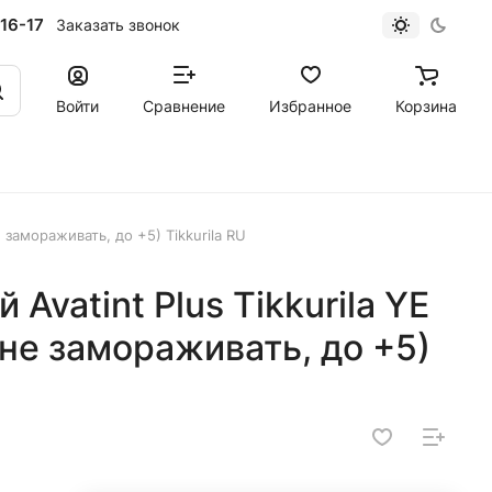
16-17
Заказать звонок
Войти
Сравнение
Избранное
Корзина
е замораживать, до +5) Tikkurila RU
Avatint Plus Tikkurila YE
 (не замораживать, до +5)