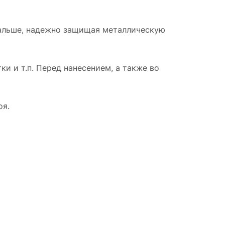
дальше, надежно защищая металлическую
и и т.п. Перед нанесением, а также во
оя.