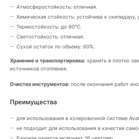
Атмосферостойкость: отличная.
Химическая стойкость: устойчива к скипидару, 
Термостойкость: до 80°C.
Светостойкость: отличная.
Сухой остаток по объему: 60%.
Хранение и транспортировка:
хранить в плотно за
источников отопления.
Очистка инструментов:
после окончания работ инст
Преимущества
для использования в колеровочной системе Avatin
не подходит для использования в качестве сам
Базовая палитра включает 16 цветовю