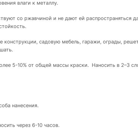
вения влаги к металлу.
твуют со ржавчиной и не дают ей распространяться 
стойкость.
 конструкции, садовую мебель, гаражи, ограды, решетк
шать.
олее 5-10% от общей массы краски.
Наносить в 2–3 сл
соба нанесения.
осить через 6-10 часов.