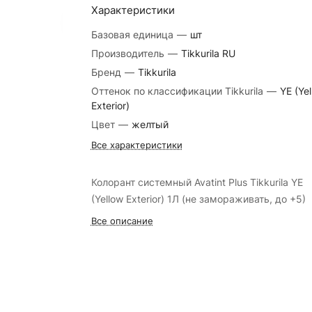
Характеристики
Базовая единица
—
шт
Производитель
—
Tikkurila RU
Бренд
—
Tikkurila
Оттенок по классификации Tikkurila
—
YE (Ye
Exterior)
Цвет
—
желтый
Все характеристики
Колорант системный Avatint Plus Tikkurila YE
(Yellow Exterior) 1Л (не замораживать, до +5)
Все описание