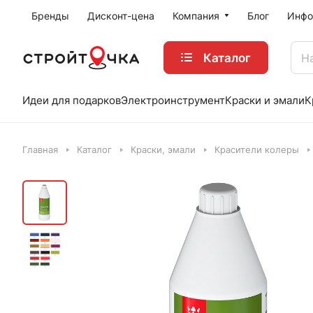
Бренды
Дисконт-цена
Компания
Блог
Инфо
Каталог
Идеи для подарков
Электроинструмент
Краски и эмали
К
Главная
Каталог
Краски, эмали
Красители колеры