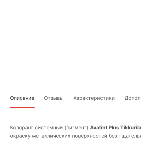
Описание
Отзывы
Характеристики
Допол
Колорант системный (пигмент)
Avatint Plus Tikkuril
окраску металлических поверхностей без тщательн