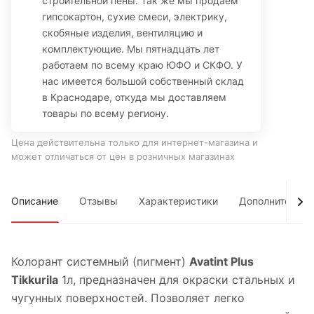
строительной пены. Так же мы продаем
гипсокартон, сухие смеси, электрику,
скобяные изделия, вентиляцию и
комплектующие. Мы пятнадцать лет
работаем по всему краю ЮФО и СКФО. У
нас имеется большой собственный склад
в Краснодаре, откуда мы доставляем
товары по всему региону.
Цена действительна только для интернет-магазина и
может отличаться от цен в розничных магазинах
Описание
Отзывы
Характеристики
Дополнительно
Колорант системный (пигмент)
Avatint Plus
Tikkurila
1л, п
редназначен для окраски стальных и
чугунных поверхностей. Позволяет легко