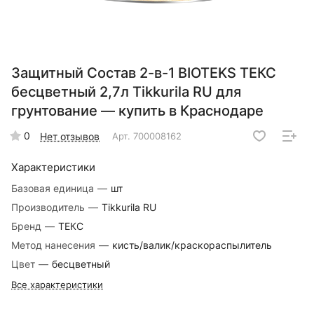
Защитный Состав 2-в-1 BIOTEKS ТЕКС
бесцветный 2,7л Tikkurila RU для
грунтование — купить в Краснодаре
0
Нет отзывов
Арт.
700008162
Характеристики
Базовая единица
—
шт
Производитель
—
Tikkurila RU
Бренд
—
ТЕКС
Метод нанесения
—
кисть/валик/краскораспылитель
Цвет
—
бесцветный
Все характеристики