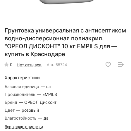
Грунтовка универсальная с антисептиком
водно-дисперсионная полиакрил.
"ОРЕОЛ ДИСКОНТ" 10 кг EMPILS для —
купить в Краснодаре
0
Нет отзывов
Арт.
65724
Характеристики
Базовая единица
—
шт
Производитель
—
EMPILS
Бренд
—
ОРЕОЛ Дисконт
Цвет
—
розовый
Влагостойкость
—
да
Все характеристики