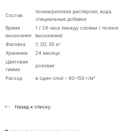
полиакриловая дисперсия, вода,
Состав
специальные добавки
Время
1 / 24 часа (между слоями / полное
высыхания
высыхание)
Фасовка
1; 20; 30 кг
Хранение
24 месяца
Цветовая
розовая
гамма
Расход
в один слой – 80-150 г/м²
Назад к списку