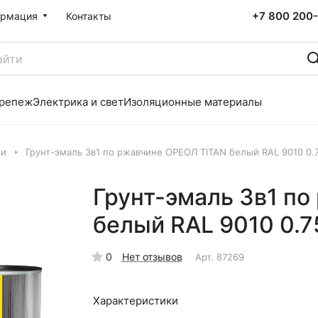
+7 800 200-
рмация
Контакты
репеж
Электрика и свет
Изоляционные материалы
ли
Грунт-эмаль 3в1 по ржавчине ОРЕОЛ TITAN белый RAL 9010 0.
Грунт-эмаль 3в1 п
белый RAL 9010 0.7
0
Нет отзывов
Арт.
87269
Характеристики