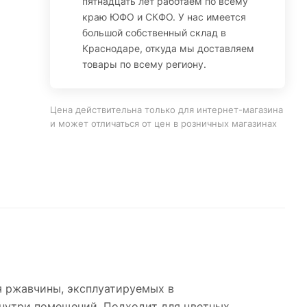
пятнадцать лет работаем по всему
краю ЮФО и СКФО. У нас имеется
большой собственный склад в
Краснодаре, откуда мы доставляем
товары по всему региону.
Цена действительна только для интернет-магазина
и может отличаться от цен в розничных магазинах
я ржавчины, эксплуатируемых в
 внутри помещений. Подходит для цветных