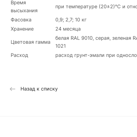
Время
при температуре (20±2)°C и отно
высыхания
Фасовка
0,9; 2,7; 10 кг
Хранение
24 месяца
белая RAL 9010, серая, зеленая 
Цветовая гамма
1021
Расход
расход грунт-эмали при односло
Назад к списку