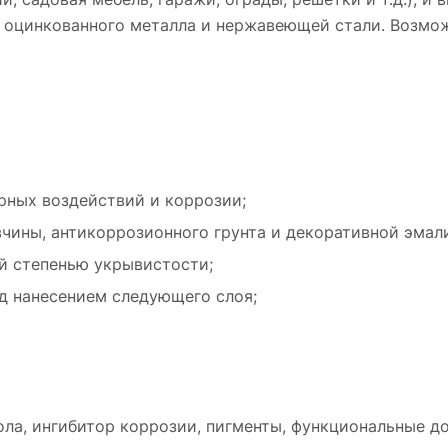
из оцинкованного металла и нержавеющей стали. Возмо
ных воздействий и коррозии;
авчины, антикоррозионного грунта и декоративной эмал
й степенью укрывистости;
д нанесением следующего слоя;
ла, ингибитор коррозии, пигменты, функциональные до