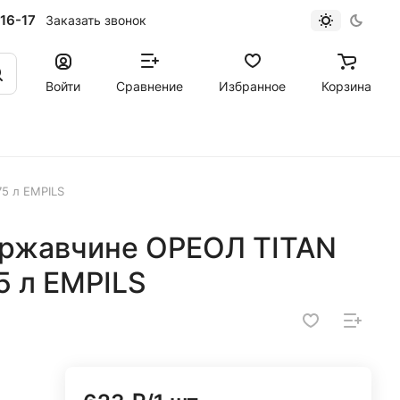
16-17
Заказать звонок
Войти
Сравнение
Избранное
Корзина
75 л EMPILS
о ржавчине ОРЕОЛ TITAN
5 л EMPILS