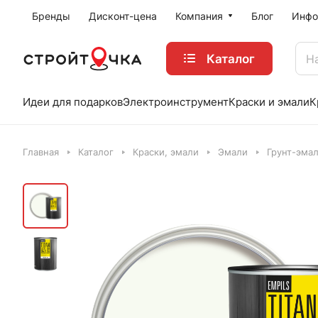
Бренды
Дисконт-цена
Компания
Блог
Инфо
Каталог
Идеи для подарков
Электроинструмент
Краски и эмали
К
Главная
Каталог
Краски, эмали
Эмали
Грунт-эма