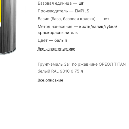
Базовая единица
—
шт
Производитель
—
EMPILS
Базис (база, базовая краска)
—
нет
Метод нанесения
—
кисть/валик/губка/
краскораспылитель
Цвет
—
белый
Все характеристики
Грунт-эмаль 3в1 по ржавчине ОРЕОЛ TITAN
белый RAL 9010 0.75 л
Все описание