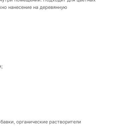
жно нанесение на деревянную
и;
бавки, органические растворители