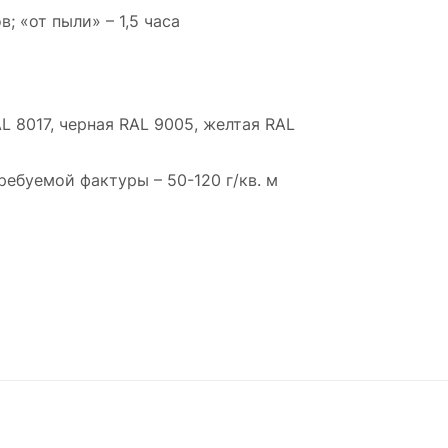
; «от пыли» – 1,5 часа
L 8017, черная RAL 9005, желтая RAL
ебуемой фактуры – 50-120 г/кв. м