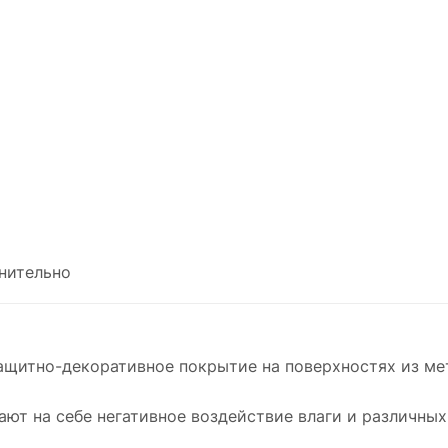
нительно
ащитно-декоративное покрытие на поверхностях из ме
ют на себе негативное воздействие влаги и различны