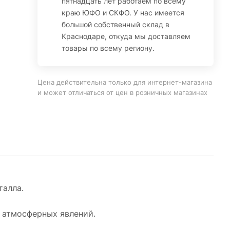
пятнадцать лет работаем по всему
краю ЮФО и СКФО. У нас имеется
большой собственный склад в
Краснодаре, откуда мы доставляем
товары по всему региону.
Цена действительна только для интернет-магазина
и может отличаться от цен в розничных магазинах
талла.
х атмосферных явлений.