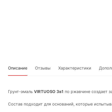
Описание
Отзывы
Характеристики
Допол
Грунт-эмаль
VIRTUOSO 3в1
по ржавчине создает з
Состав подходит для оснований, которые испытыва