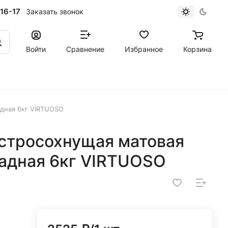
16-17
Заказать звонок
Войти
Сравнение
Избранное
Корзина
дная 6кг VIRTUOSO
ыстросохнущая матовая
адная 6кг VIRTUOSO