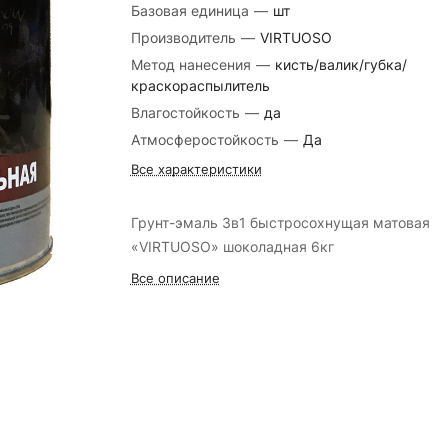
Базовая единица
—
шт
Производитель
—
VIRTUOSO
Метод нанесения
—
кисть/валик/губка/
краскораспылитель
Влагостойкость
—
да
Атмосферостойкость
—
Да
Все характеристики
Грунт-эмаль 3в1 быстросохнущая матовая
«VIRTUOSO» шоколадная 6кг
Все описание