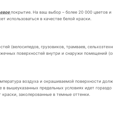
цевое
покрытие. На ваш выбор – более 20 000 цветов и
ет использоваться в качестве белой краски.
тей (велосипедов, грузовиков, трамваев, сельхозтехни
ечных поверхностей внутри и снаружи помещений (окон
мпература воздуха и окрашиваемой поверхности должн
е в вышеуказанных предельных условиях идет гораздо
т краски, заколерованные в темные оттенки.