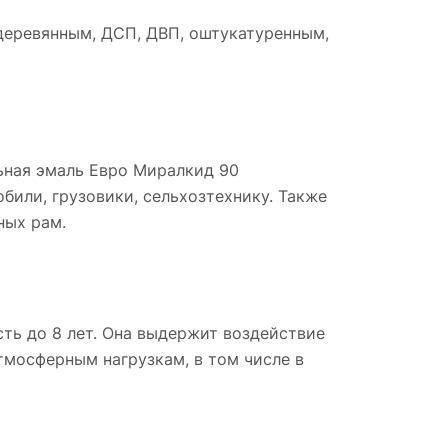
 деревянным, ДСП, ДВП, оштукатуренным,
ьная эмаль Евро Миралкид 90
били, грузовики, сельхозтехнику. Также
ных рам.
ть до 8 лет. Она выдержит воздействие
тмосферным нагрузкам, в том числе в