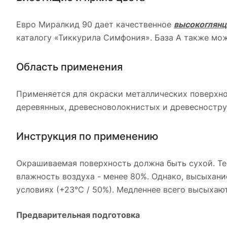
Евро Миралкид 90 дает качественное
высокоглян
каталогу «Тиккурила Симфония». База А также мож
Область применения
Применяется для окраски металлических поверхнос
деревянных, древесноволокнистых и древесноструж
Инструкция по применению
Окрашиваемая поверхность должна быть сухой. Те
влажность воздуха - менее 80%. Однако, высыхани
условиях (+23°С / 50%). Медленнее всего высыхаю
Предварительная подготовка