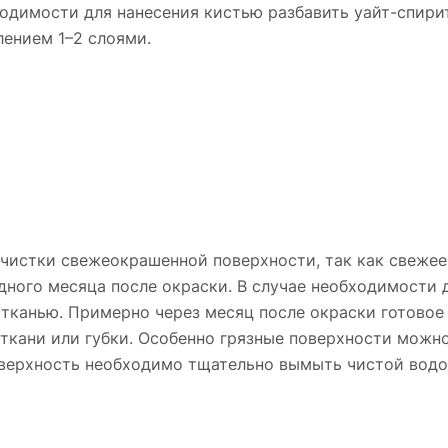
одимости для нанесения кистью разбавить уайт-спирит
лением 1–2 слоями.
чистки свежеокрашенной поверхности, так как свежее
дного месяца после окраски. В случае необходимости 
 тканью. Примерно через месяц после окраски готово
ткани или губки. Особенно грязные поверхности мож
оверхность необходимо тщательно вымыть чистой водо