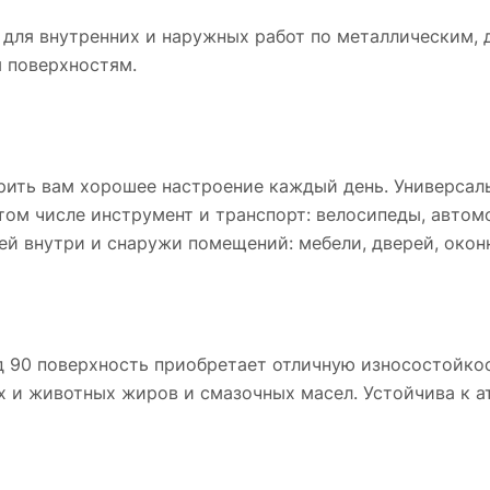
ль для внутренних и наружных работ по металлическим,
 поверхностям.
арить вам хорошее настроение каждый день. Универсал
ом числе инструмент и транспорт: велосипеды, автомо
ей внутри и снаружи помещений: мебели, дверей, окон
90 поверхность приобретает отличную износостойкос
ых и животных жиров и смазочных масел. Устойчива к а