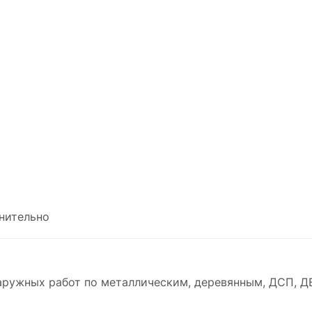
нительно
наружных работ по металлическим, деревянным, ДСП, Д