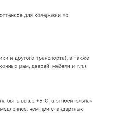
 оттенков для колеровки по
ки и другого транспорта), а также
ных рам, дверей, мебели и т.п.).
а быть выше +5°С, а относительная
 медленнее, чем при стандартных