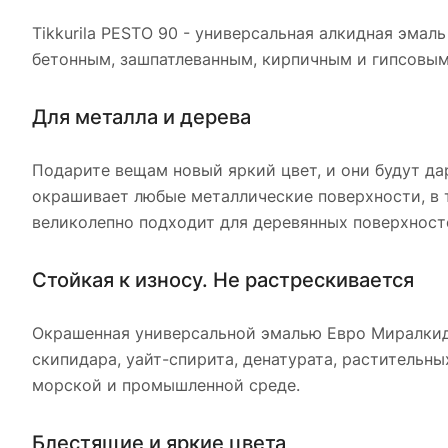
Tikkurila PESTO 90 - универсальная алкидная эма
бетонным, зашпатлеванным, кирпичным и гипсовым
Для металла и дерева
Подарите вещам новый яркий цвет, и они будут д
окрашивает любые металлические поверхности, в т
великолепно подходит для деревянных поверхност
Стойкая к износу. Не растрескивается
Окрашенная универсальной эмалью Евро Миралкид 
скипидара, уайт-спирита, денатурата, растительн
морской и промышленной среде.
Блестящие и яркие цвета