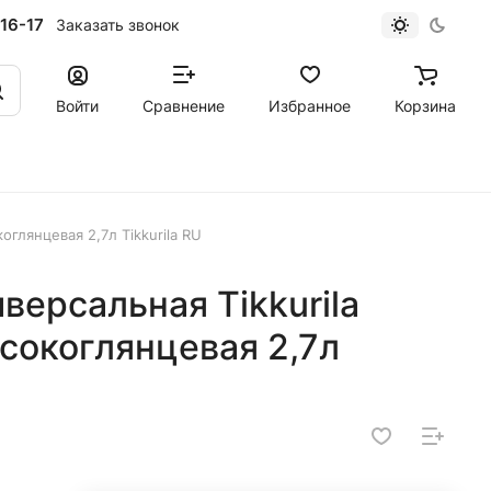
16-17
Заказать звонок
Войти
Сравнение
Избранное
Корзина
оглянцевая 2,7л Tikkurila RU
версальная Tikkurila
сокоглянцевая 2,7л