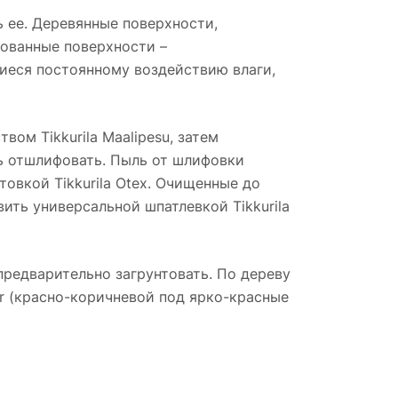
 ее. Деревянные поверхности,
кованные поверхности –
иеся постоянному воздействию влаги,
м Tikkurila Maalipesu, затем
ь отшлифовать. Пыль от шлифовки
овкой Tikkurila Otex. Очищенные до
вить универсальной шпатлевкой Tikkurila
редварительно загрунтовать. По дереву
uper (красно-коричневой под ярко-красные