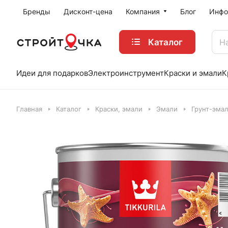
Бренды
Дисконт-цена
Компания
Блог
Инфо
Каталог
Идеи для подарков
Электроинструмент
Краски и эмали
К
Главная
Каталог
Краски, эмали
Эмали
Грунт-эма