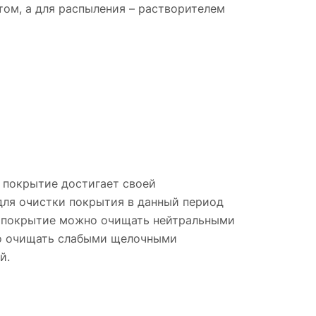
ом, а для распыления – растворителем
 покрытие достигает своей
для очистки покрытия в данный период
е покрытие можно очищать нейтральными
но очищать слабыми щелочными
й.