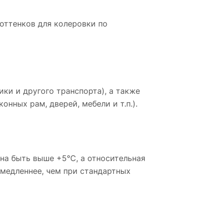
 оттенков для колеровки по
ки и другого транспорта), а также
ных рам, дверей, мебели и т.п.).
а быть выше +5°С, а относительная
 медленнее, чем при стандартных