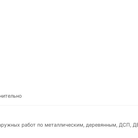
нительно
наружных работ по металлическим, деревянным, ДСП, Д