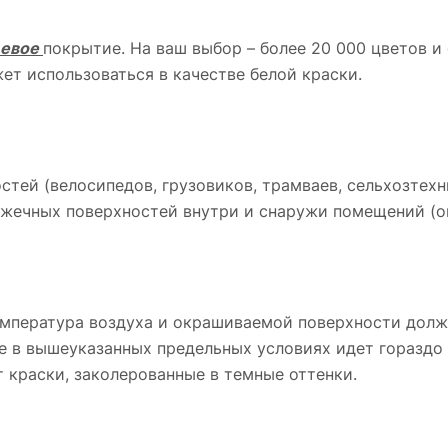
цевое
покрытие. На ваш выбор – более 20 000 цветов и
ет использоваться в качестве белой краски.
тей (велосипедов, грузовиков, трамваев, сельхозтехни
ечных поверхностей внутри и снаружи помещений (окон
мпература воздуха и окрашиваемой поверхности должн
е в вышеуказанных предельных условиях идет гораздо
т краски, заколерованные в темные оттенки.