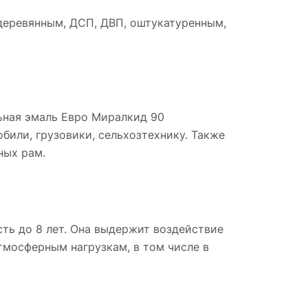
 деревянным, ДСП, ДВП, оштукатуренным,
ьная эмаль Евро Миралкид 90
били, грузовики, сельхозтехнику. Также
ных рам.
ть до 8 лет. Она выдержит воздействие
тмосферным нагрузкам, в том числе в