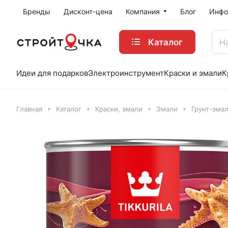
Бренды
Дисконт-цена
Компания
Блог
Инфо
Каталог
Идеи для подарков
Электроинструмент
Краски и эмали
К
Главная
Каталог
Краски, эмали
Эмали
Грунт-эма