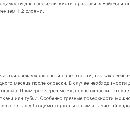
одимости для нанесения кистью разбавить уайт-спирит
лением 1–2 слоями.
чистки свежеокрашенной поверхности, так как свежее
дного месяца после окраски. В случае необходимости 
 тканью. Примерно через месяц после окраски готово
ткани или губки. Особенно грязные поверхности мож
оверхность необходимо тщательно вымыть чистой водо