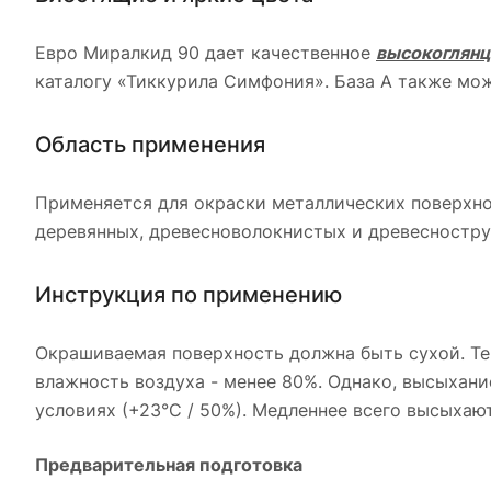
Евро Миралкид 90 дает качественное
высокоглян
каталогу «Тиккурила Симфония». База А также мож
Область применения
Применяется для окраски металлических поверхнос
деревянных, древесноволокнистых и древесноструж
Инструкция по применению
Окрашиваемая поверхность должна быть сухой. Те
влажность воздуха - менее 80%. Однако, высыхани
условиях (+23°С / 50%). Медленнее всего высыхаю
Предварительная подготовка