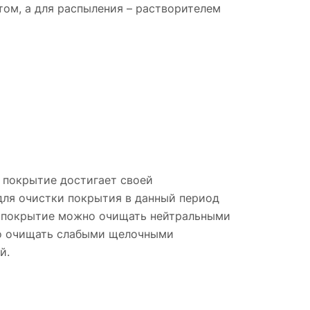
ом, а для распыления – растворителем
 покрытие достигает своей
для очистки покрытия в данный период
е покрытие можно очищать нейтральными
но очищать слабыми щелочными
й.