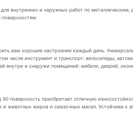
ль для внутренних и наружных работ по металлическим,
 поверхностям.
арить вам хорошее настроение каждый день. Универсал
ом числе инструмент и транспорт: велосипеды, автомо
ей внутри и снаружи помещений: мебели, дверей, окон
90 поверхность приобретает отличную износостойкос
ых и животных жиров и смазочных масел. Устойчива к а