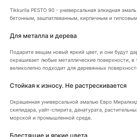
Tikkurila PESTO 90 - универсальная алкидная эма
бетонным, зашпатлеванным, кирпичным и гипсовым
Для металла и дерева
Подарите вещам новый яркий цвет, и они будут д
окрашивает любые металлические поверхности, в т
великолепно подходит для деревянных поверхност
Стойкая к износу. Не растрескивается
Окрашенная универсальной эмалью Евро Миралкид 
скипидара, уайт-спирита, денатурата, растительн
морской и промышленной среде.
Блестящие и яркие цвета