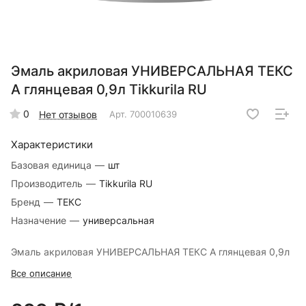
Эмаль акриловая УНИВЕРСАЛЬНАЯ ТЕКС
А глянцевая 0,9л Tikkurila RU
0
Нет отзывов
Арт.
700010639
Характеристики
Базовая единица
—
шт
Производитель
—
Tikkurila RU
Бренд
—
ТЕКС
Назначение
—
универсальная
Эмаль акриловая УНИВЕРСАЛЬНАЯ ТЕКС А глянцевая 0,9л
Все описание