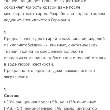
тканей. Защищает ткань от выцветания
и
сохраняет яркость красок даже после
многократных стирок. Разработано под
контролем
ведущих специалистов Германии.
¶
Предназначено для стирки и замачивания
изделий
из хлопчатобумажных, льняных, синтетических
тканей, тканей из смешанных
волокон в
стиральных машинах любого типа и ручной стирки
в воде любой жесткости.
Прекрасно отстирывает даже самые сильные
загрязнения.
¶
Состав:
≥30% очищенная вода; ≥5%, но <15% анионные
ПАВ; <5%: неионогенные ПАВ, мыло, ингибитор