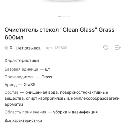
Очиститель стекол "Clean Glass" Grass
600мл
0
Нет отзывов
Арт.
130600
Характеристики
Базовая единица
—
шт
Производитель
—
Grass
Бренд
—
GraSS
Состав
—
очищенная вода, поверхностно-активные
вещества, спирт изопропиловый, комплексообразователи,
ароматиз
Область применения
—
уборка и дезинфекция
Все характеристики