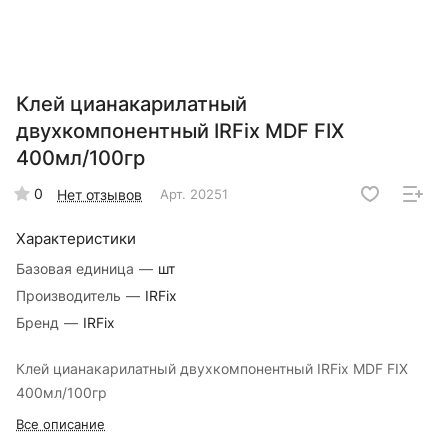
Клей цианакарилатный
двухкомпонентный IRFix MDF FIX
400мл/100гр
0
Нет отзывов
Арт.
20251
Характеристики
Базовая единица
—
шт
Производитель
—
IRFix
Бренд
—
IRFix
Клей цианакарилатный двухкомпонентный IRFix MDF FIX
400мл/100гр
Все описание