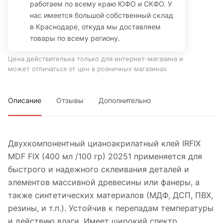
работаем по всему краю ЮФО и СКФО. У
нас имеется большой собственный склад
в Краснодаре, откуда мы доставляем
товары по всему региону.
Цена действительна только для интернет-магазина и
может отличаться от цен в розничных магазинах
Описание
Отзывы
Дополнительно
Двухкомпонентный цианоакрилатный клей IRFIX
MDF FIX (400 мл /100 гр) 20251 применяется для
быстрого и надежного склеивания деталей и
элементов массивной древесины или фанеры, а
также синтетических материалов (МДФ, ДСП, ПВХ,
резины, и т.п.). Устойчив к перепадам температуры
и действию влаги. Имеет широкий спектр