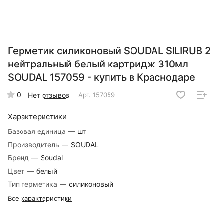
Герметик силиконовый SOUDAL SILIRUB 2
нейтральный белый картридж 310мл
SOUDAL 157059 - купить в Краснодаре
0
Нет отзывов
Арт.
157059
Характеристики
Базовая единица
—
шт
Производитель
—
SOUDAL
Бренд
—
Soudal
Цвет
—
белый
Тип герметика
—
силиконовый
Все характеристики