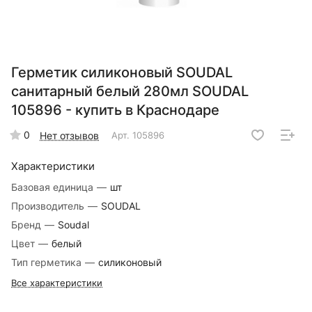
Герметик силиконовый SOUDAL
санитарный белый 280мл SOUDAL
105896 - купить в Краснодаре
0
Нет отзывов
Арт.
105896
Характеристики
Базовая единица
—
шт
Производитель
—
SOUDAL
Бренд
—
Soudal
Цвет
—
белый
Тип герметика
—
силиконовый
Все характеристики