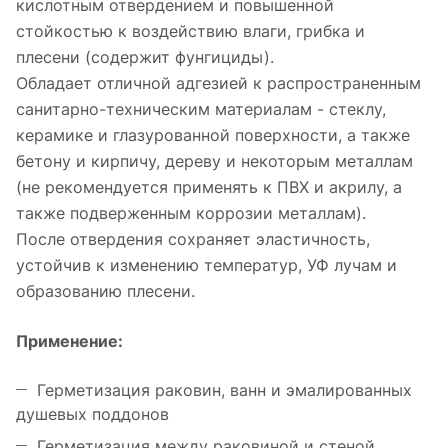
кислотным отвердением и повышенной
стойкостью к воздействию влаги, грибка и
плесени (содержит фунгициды).
Обладает отличной адгезией к распространенным
санитарно-техническим материалам - стеклу,
керамике и глазурованной поверхности, а также
бетону и кирпичу, дереву и некоторым металлам
(не рекомендуется применять к ПВХ и акрилу, а
также подверженным коррозии металлам).
После отвердения сохраняет эластичность,
устойчив к изменению температур, УФ лучам и
образованию плесени.
Применение:
Герметизация раковин, ванн и эмалированных
душевых поддонов
Герметизация между раковиной и стеной,