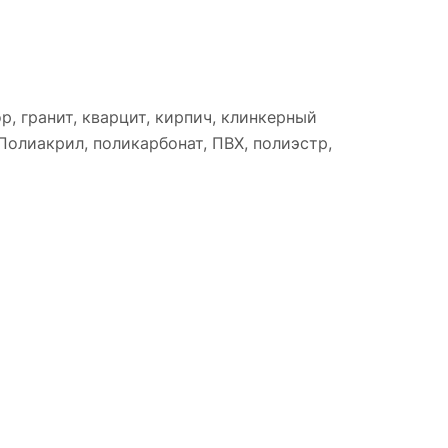
р, гранит, кварцит, кирпич, клинкерный
Полиакрил, поликарбонат, ПВХ, полиэстр,