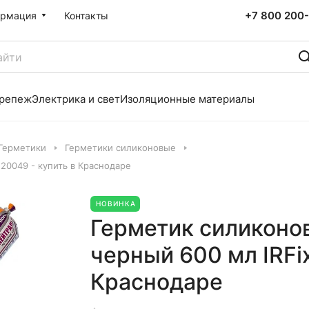
+7 800 200-
рмация
Контакты
репеж
Электрика и свет
Изоляционные материалы
Герметики
Герметики силиконовые
20049 - купить в Краснодаре
НОВИНКА
Герметик силиконо
черный 600 мл IRFix
Краснодаре