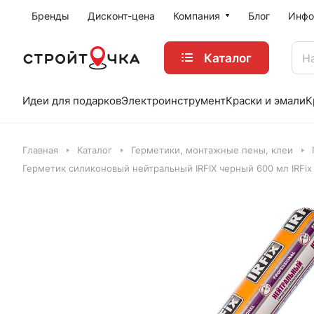
Бренды
Дисконт-цена
Компания
Блог
Инфо
Каталог
Идеи для подарков
Электроинструмент
Краски и эмали
К
Главная
Каталог
Герметики, монтажные пены, клеи
Герметик силиконовый нейтральный IRFIX черный 600 мл IRFix 