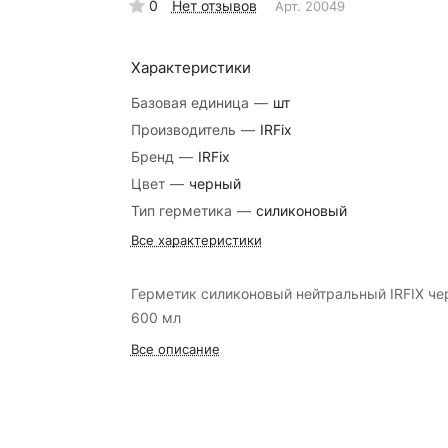
0
Нет отзывов
Арт.
20049
Характеристики
Базовая единица
—
шт
Производитель
—
IRFix
Бренд
—
IRFix
Цвет
—
черный
Тип герметика
—
силиконовый
Все характеристики
Герметик силиконовый нейтральный IRFIX ч
600 мл
Все описание