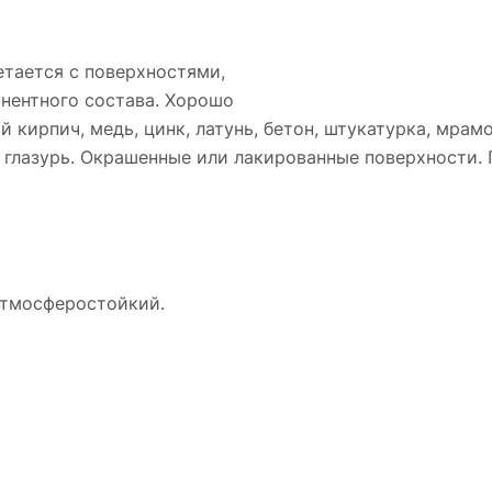
тается с поверхностями,
нентного состава. Хорошо
 кирпич, медь, цинк, латунь, бетон, штукатурка, мрамо
и глазурь. Окрашенные или лакированные поверхности. 
Атмосферостойкий.