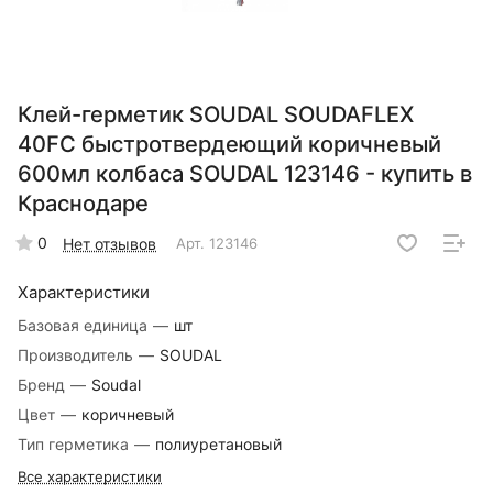
Клей-герметик SOUDAL SOUDAFLEX
40FC быстротвердеющий коричневый
600мл колбаса SOUDAL 123146 - купить в
Краснодаре
0
Нет отзывов
Арт.
123146
Характеристики
Базовая единица
—
шт
Производитель
—
SOUDAL
Бренд
—
Soudal
Цвет
—
коричневый
Тип герметика
—
полиуретановый
Все характеристики