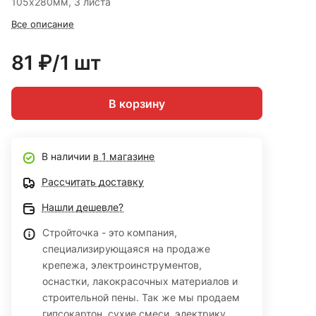
105х280мм, 3 листа
Все описание
81 ₽/1 шт
В корзину
В наличии
в 1 магазине
Рассчитать доставку
Нашли дешевле?
Стройточка - это компания,
специализирующаяся на продаже
крепежа, электроинструментов,
оснастки, лакокрасочных материалов и
строительной пены. Так же мы продаем
гипсокартон, сухие смеси, электрику,