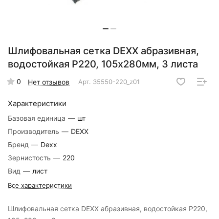
Шлифовальная сетка DEXX абразивная,
водостойкая Р220, 105х280мм, 3 листа
0
Нет отзывов
Арт.
35550-220_z01
Характеристики
Базовая единица
—
шт
Производитель
—
DEXX
Бренд
—
Dexx
Зернистость
—
220
Вид
—
лист
Все характеристики
Шлифовальная сетка DEXX абразивная, водостойкая Р220,